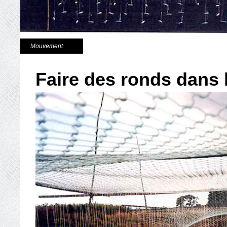
Mouvement
Faire des ronds dans 